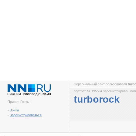
Персональный сайт пользователя
turb
портрет № 195584 зарегистрирован боле
turborock
Привет, Гость !
-
Войти
-
Зарегистрироваться