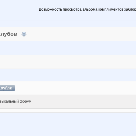
Возможность просмотра альбома комплиментов заблок
 клубов
клубах
зыкальный форум