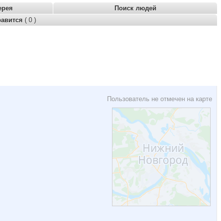
ерея
Поиск людей
равится
( 0 )
Пользователь не отмечен на карте